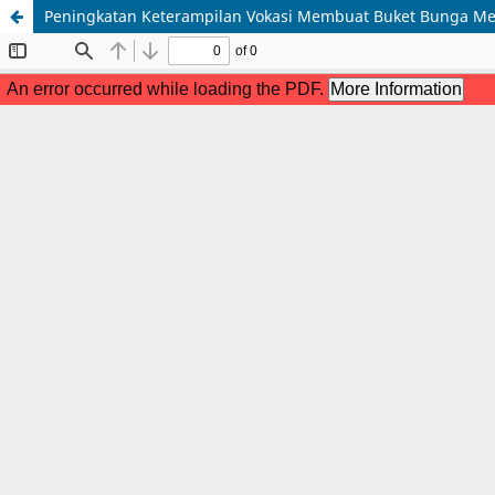
Peningkatan Keterampilan Vokasi Membuat Buket Bunga Me