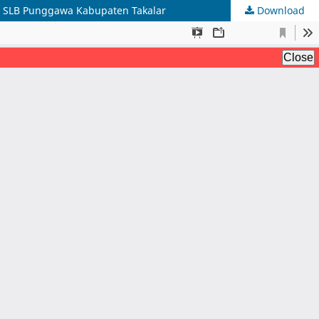
i SLB Punggawa Kabupaten Takalar
Download